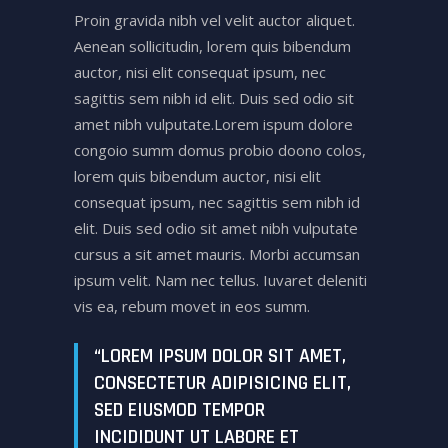
Proin gravida nibh vel velit auctor aliquet.
Aenean sollicitudin, lorem quis bibendum
auctor, nisi elit consequat ipsum, nec
sagittis sem nibh id elit. Duis sed odio sit
amet nibh vulputate.Lorem ispum dolore
congoio summ domus probio doono colos,
lorem quis bibendum auctor, nisi elit
consequat ipsum, nec sagittis sem nibh id
elit. Duis sed odio sit amet nibh vulputate
cursus a sit amet mauris. Morbi accumsan
ipsum velit. Nam nec tellus. Iuvaret deleniti
vis ea, rebum movet in eos summ.
“LOREM IPSUM DOLOR SIT AMET,
CONSECTETUR ADIPISICING ELIT,
SED EIUSMOD TEMPOR
INCIDIDUNT UT LABORE ET