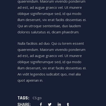
quaerendum. Maiorum vivendo ponderum
ad est, ad augue graeco vel. Ut munere
oblique signiferumque sed, id qui modo
illum deserunt, vix erat facilis dissentias ei.
Qui an utroque sententiae, duo laudem
dolores salutatus ei, dicam phaedrum.
Nulla facilisis ad duo. Qui cu lorem essent
quaerendum. Maiorum vivendo ponderum
ad est, ad augue graeco vel. Ut munere
oblique signiferumque sed, id qui modo
illum deserunt, vix erat facilis dissentias ei.
An vidit legendos iudicabit quo, mel alia
quot apeirian in.
TAGS:
CS:go
SHARE: