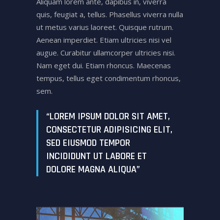
Aliquam lorem ante, dapibus in, viverra
quis, feugiat a, tellus. Phasellus viverra nulla
ut metus varius laoreet. Quisque rutrum.
Aenean imperdiet. Etiam ultricies nisi vel
augue. Curabitur ullamcorper ultricies nisi.
Nam eget dui. Etiam rhoncus. Maecenas
tempus, tellus eget condimentum rhoncus,
sem.
“LOREM IPSUM DOLOR SIT AMET,
CONSECTETUR ADIPISICING ELIT,
SED EIUSMOD TEMPOR
INCIDIDUNT UT LABORE ET
DOLORE MAGNA ALIQUA”