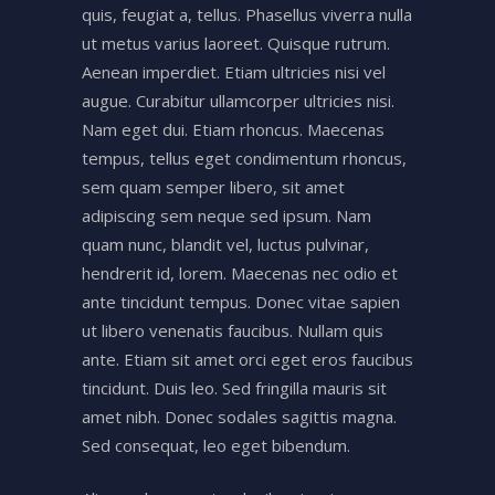
quis, feugiat a, tellus. Phasellus viverra nulla
ut metus varius laoreet. Quisque rutrum.
Aenean imperdiet. Etiam ultricies nisi vel
augue. Curabitur ullamcorper ultricies nisi.
Nam eget dui. Etiam rhoncus. Maecenas
tempus, tellus eget condimentum rhoncus,
sem quam semper libero, sit amet
adipiscing sem neque sed ipsum. Nam
quam nunc, blandit vel, luctus pulvinar,
hendrerit id, lorem. Maecenas nec odio et
ante tincidunt tempus. Donec vitae sapien
ut libero venenatis faucibus. Nullam quis
ante. Etiam sit amet orci eget eros faucibus
tincidunt. Duis leo. Sed fringilla mauris sit
amet nibh. Donec sodales sagittis magna.
Sed consequat, leo eget bibendum.