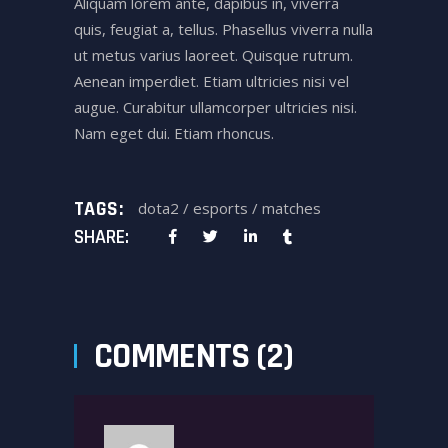
Aliquam lorem ante, dapibus in, viverra
quis, feugiat a, tellus. Phasellus viverra nulla
ut metus varius laoreet. Quisque rutrum.
Aenean imperdiet. Etiam ultricies nisi vel
augue. Curabitur ullamcorper ultricies nisi.
Nam eget dui. Etiam rhoncus.
TAGS:
dota2
/
esports
/
matches
SHARE:
COMMENTS (2)