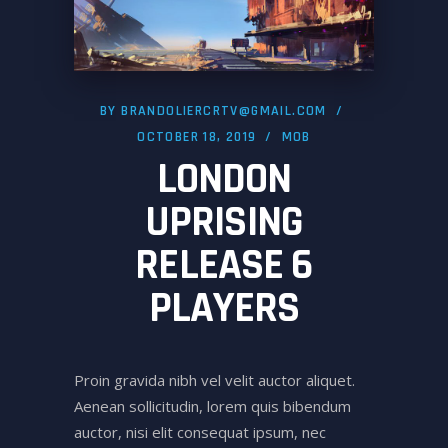
BY
BRANDOLIERCRTV@GMAIL.COM
OCTOBER 18, 2019
MOB
LONDON
UPRISING
RELEASE 6
PLAYERS
Proin gravida nibh vel velit auctor aliquet.
Aenean sollicitudin, lorem quis bibendum
auctor, nisi elit consequat ipsum, nec