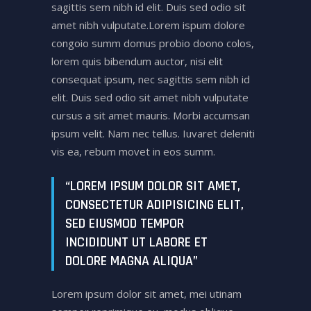
sagittis sem nibh id elit. Duis sed odio sit
amet nibh vulputate.Lorem ispum dolore
congoio summ domus probio doono colos,
lorem quis bibendum auctor, nisi elit
consequat ipsum, nec sagittis sem nibh id
elit. Duis sed odio sit amet nibh vulputate
cursus a sit amet mauris. Morbi accumsan
ipsum velit. Nam nec tellus. Iuvaret deleniti
vis ea, rebum movet in eos summ.
“LOREM IPSUM DOLOR SIT AMET,
CONSECTETUR ADIPISICING ELIT,
SED EIUSMOD TEMPOR
INCIDIDUNT UT LABORE ET
DOLORE MAGNA ALIQUA”
Lorem ipsum dolor sit amet, mei utinam