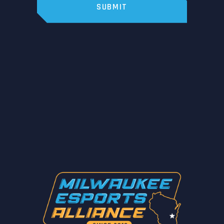
SUBMIT
PREV POST
NEXT POST