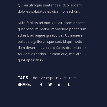
Qui an utroque sententiae, duo laudem
dolores salutatus ei, dicam phaedrum.
Nulla facilisis ad duo. Qui cu lorem essent
quaerendum. Maiorum vivendo ponderum
ad est, ad augue graeco vel. Ut munere
oblique signiferumque sed, id qui modo
illum deserunt, vix erat facilis dissentias ei.
An vidit legendos iudicabit quo, mel alia
quot apeirian in.
TAGS:
dota2
/
esports
/
matches
SHARE: